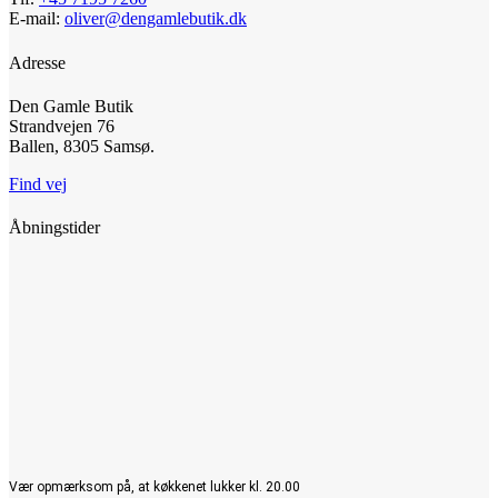
E-mail:
oliver@dengamlebutik.dk
Adresse
Den Gamle Butik
Strandvejen 76
Ballen, 8305 Samsø.
Find vej
Åbningstider
Vær opmærksom på, at køkkenet lukker kl. 20.00