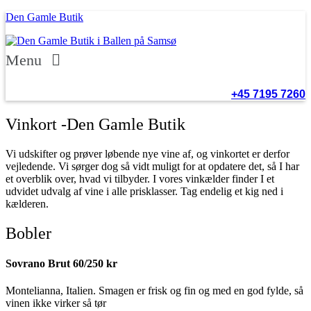
Den Gamle Butik
Menu
+45 7195 7260
Vinkort -Den Gamle Butik
Vi udskifter og prøver løbende nye vine af, og vinkortet er derfor
vejledende. Vi sørger dog så vidt muligt for at opdatere det, så I har
et overblik over, hvad vi tilbyder. I vores vinkælder finder I et
udvidet udvalg af vine i alle prisklasser. Tag endelig et kig ned i
kælderen.
Bobler
Sovrano Brut
60/250 kr
Montelianna, Italien. Smagen er frisk og fin og med en god fylde, så
vinen ikke virker så tør