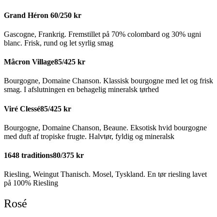
Grand Héron
60/250 kr
Gascogne, Frankrig. Fremstillet på 70% colombard og 30% ugni
blanc. Frisk, rund og let syrlig smag
Mâcron Village
85/425 kr
Bourgogne, Domaine Chanson. Klassisk bourgogne med let og frisk
smag. I afslutningen en behagelig mineralsk tørhed
Viré Clessé
85/425 kr
Bourgogne, Domaine Chanson, Beaune. Eksotisk hvid bourgogne
med duft af tropiske frugte. Halvtør, fyldig og mineralsk
1648 traditions
80/375 kr
Riesling, Weingut Thanisch. Mosel, Tyskland. En tør riesling lavet
på 100% Riesling
Rosé