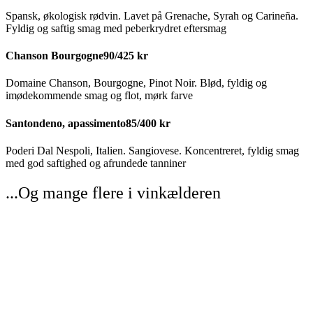
Spansk, økologisk rødvin. Lavet på Grenache, Syrah og Carineña.
Fyldig og saftig smag med peberkrydret eftersmag
Chanson Bourgogne
90/425 kr
Domaine Chanson, Bourgogne, Pinot Noir. Blød, fyldig og
imødekommende smag og flot, mørk farve
Santondeno, apassimento
85/400 kr
Poderi Dal Nespoli, Italien. Sangiovese. Koncentreret, fyldig smag
med god saftighed og afrundede tanniner
...Og mange flere i vinkælderen