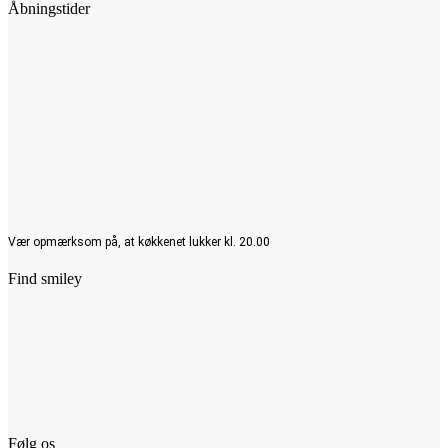
Åbningstider
Vær opmærksom på, at køkkenet lukker kl. 20.00
Find smiley
Følg os