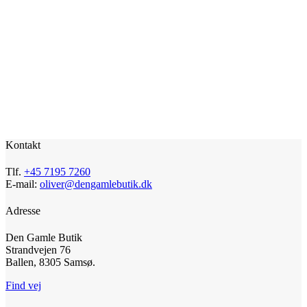
Kontakt
Tlf.
+45 7195 7260
E-mail:
oliver@dengamlebutik.dk
Adresse
Den Gamle Butik
Strandvejen 76
Ballen, 8305 Samsø.
Find vej