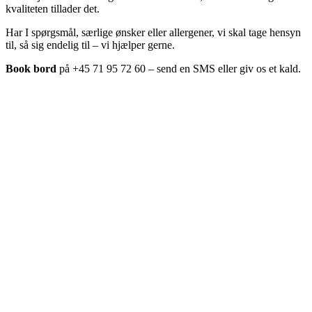
kvaliteten tillader det.
Har I spørgsmål, særlige ønsker eller allergener, vi skal tage hensyn
til, så sig endelig til – vi hjælper gerne.
Book bord
på +45 71 95 72 60 – send en SMS eller giv os et kald.