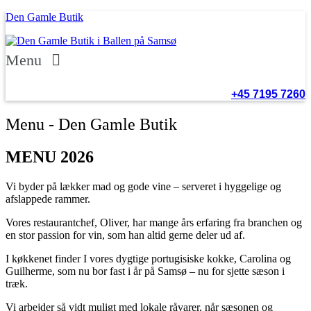
Den Gamle Butik
Menu
+45 7195 7260
Menu - Den Gamle Butik
MENU 2026
Vi byder på lækker mad og gode vine – serveret i hyggelige og
afslappede rammer.
Vores restaurantchef, Oliver, har mange års erfaring fra branchen og
en stor passion for vin, som han altid gerne deler ud af.
I køkkenet finder I vores dygtige portugisiske kokke, Carolina og
Guilherme, som nu bor fast i år på Samsø – nu for sjette sæson i
træk.
Vi arbejder så vidt muligt med lokale råvarer, når sæsonen og