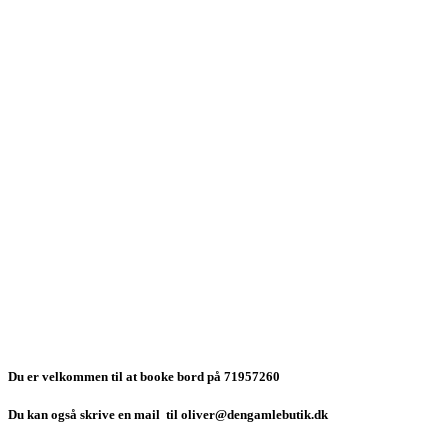
Du er velkommen til at booke bord på 71957260
Du kan også skrive en mail til oliver@dengamlebutik.dk